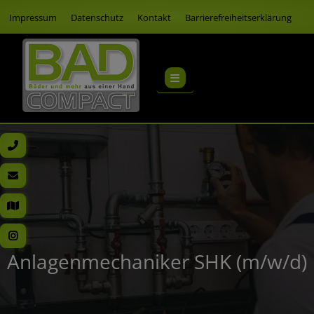
Impressum
Datenschutz
Kontakt
Barrierefreiheitserklärung
Anlagenmechaniker SHK (m/w/d)