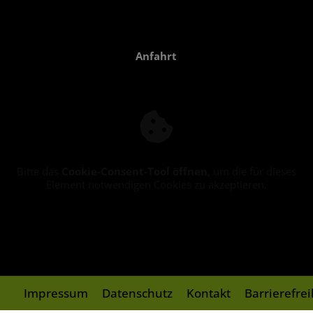
Anfahrt
Bitte das
Cookie-Consent-Tool öffnen
, um die für dieses
Element notwendigen Cookies zu akzeptieren.
Impressum
Datenschutz
Kontakt
Barrierefre