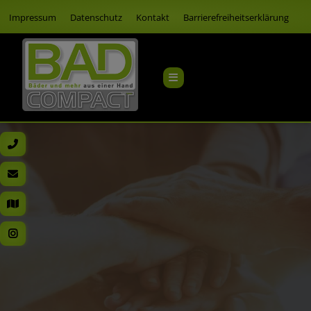
Impressum
Datenschutz
Kontakt
Barrierefreiheitserklärung