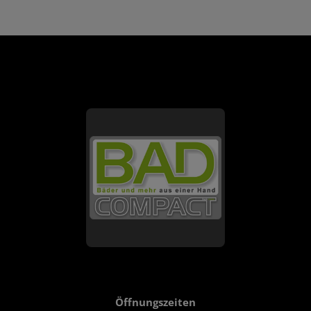
FOOTER - KONTAKTDATEN UND ÖFFNU
Öffnungszeiten