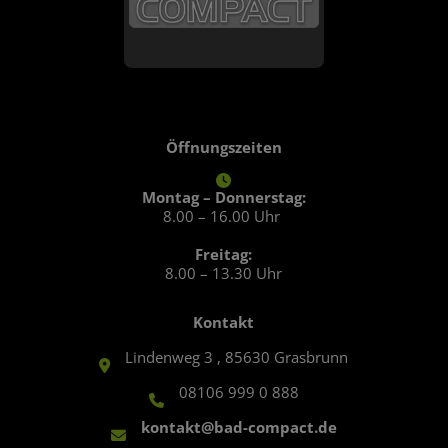
Öffnungszeiten
Montag – Donnerstag:
8.00 – 16.00 Uhr
Freitag:
8.00 – 13.30 Uhr
Kontakt
Lindenweg 3 , 85630 Grasbrunn
08106 999 0 888
kontakt@bad-compact.de