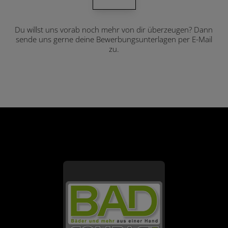
Du willst uns vorab noch mehr von dir überzeugen? Dann
sende uns gerne deine Bewerbungsunterlagen per E-Mail
zu.
FOOTER - KONTAKTDATEN UND ÖFFNU