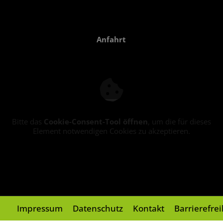
Anfahrt
Bitte das
Cookie-Consent-Tool öffnen
, um die für dieses
Element notwendigen Cookies zu akzeptieren.
Impressum
Datenschutz
Kontakt
Barrierefre