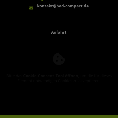
kontakt@bad-compact.de
Anfahrt
Bitte das
Cookie-Consent-Tool öffnen
, um die für dieses
Element notwendigen Cookies zu akzeptieren.