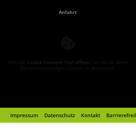
Anfahrt
Bitte das
Cookie-Consent-Tool öffnen
, um die für dieses
Element notwendigen Cookies zu akzeptieren.
Impressum
Datenschutz
Kontakt
Barrierefre