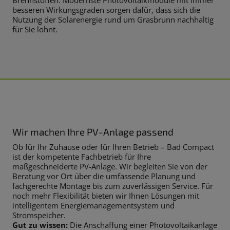
Brennstoffen. Modernste Photovoltaikmodule mit immer
besseren Wirkungsgraden sorgen dafür, dass sich die
Nutzung der Solarenergie rund um Grasbrunn nachhaltig
für Sie lohnt.
Wir machen Ihre PV-Anlage passend
Ob für Ihr Zuhause oder für Ihren Betrieb – Bad Compact
ist der kompetente Fachbetrieb für Ihre
maßgeschneiderte PV-Anlage. Wir begleiten Sie von der
Beratung vor Ort über die umfassende Planung und
fachgerechte Montage bis zum zuverlässigen Service. Für
noch mehr Flexibilität bieten wir Ihnen Lösungen mit
intelligentem Energiemanagementsystem und
Stromspeicher.
Gut zu wissen:
Die Anschaffung einer Photovoltaikanlage