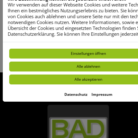
Heizungsanfrage-Assistent
Wir verwenden auf dieser Webseite Cookies und weitere Tec
Ihnen ein bestmögliches Nutzungserlebnis zu bieten. Sie kön
Starten Sie jetzt Ihre Heizungsanfrage.
von Cookies auch ablehnen und unsere Seite nur mit den tec
notwendigen Cookies nutzen. Weitere Informationen, sowie ein
Übersicht der Cookies und eingesetzten Technologien finden S
Jetzt Planen
Datenschutzerklärung. Sie können Ihre Einstellungen jederzei
Einstellungen öffnen
Alle ablehnen
Alle akzeptieren
FOOTER - KONTAKTDATEN UND ÖFFNU
Datenschutz
Impressum