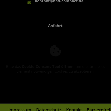
kontakt@bad-compact.de
Anfahrt
Bitte das
Cookie-Consent-Tool öffnen
, um die für dieses
Element notwendigen Cookies zu akzeptieren.
Impressum
Datenschutz
Kontakt
Barrierefre