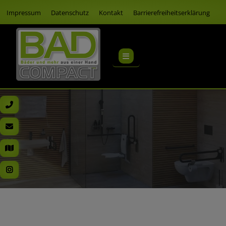
Impressum
Datenschutz
Kontakt
Barrierefreiheitserklärung