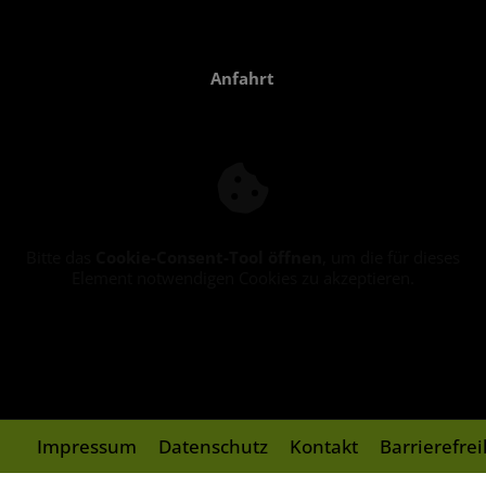
Anfahrt
Bitte das
Cookie-Consent-Tool öffnen
, um die für dieses
Element notwendigen Cookies zu akzeptieren.
Impressum
Datenschutz
Kontakt
Barrierefre