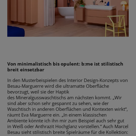
Von minimalistisch bis opulent: b:me ist stilistisch
breit einsetzbar
In den Musterbeispielen des Interior Design-Konzepts von
Besau-Marguerre
wird die ultramatte Oberfläche
bevorzugt, weil sie der Haptik
des
Mineralgusswaschtischs am nächsten kommt. „Wir
sind aber schon sehr
gespannt zu sehen, wie der
Waschtisch in anderen Oberflächen und
Kontexten wirkt“,
räumt Eva Marguerre ein. „In einem klassischen
Ambiente
könnte ich ihn mir zum Beispiel auch sehr gut
in Weiß oder Anthrazit
Hochglanz vorstellen.“ Auch Marcel
Besau sieht stilistisch breite Spielräume
für die Kollektion: