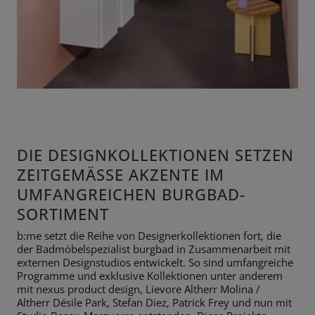
DIE DESIGNKOLLEKTIONEN SETZEN
ZEITGEMÄSSE AKZENTE IM U
MFANGREICHEN BURGBAD-S
ORTIMENT
b:me setzt die Reihe von Designerkollektionen fort, die
der
Badmöbelspezialist burgbad in Zusammenarbeit mit
externen Designstudios
entwickelt. So sind umfangreiche
Programme und exklusive Kollektionen
unter anderem
mit nexus product design, Lievore Altherr Molina /
Altherr
Désile Park, Stefan Diez, Patrick Frey und nun mit