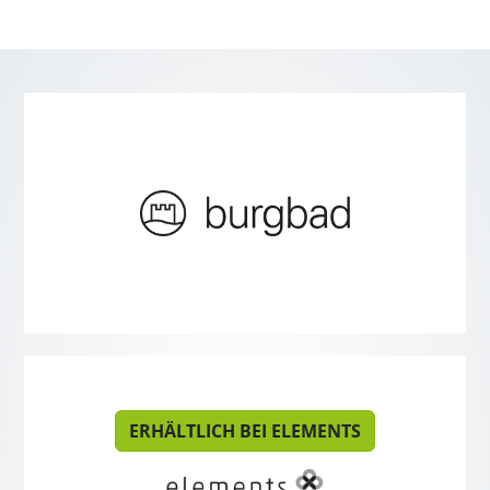
ERHÄLTLICH BEI ELEMENTS