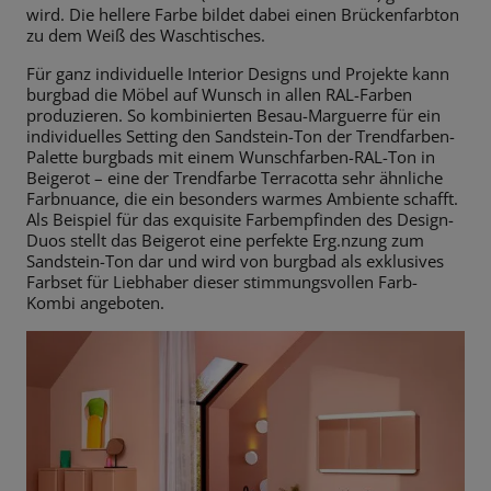
wird. Die hellere Farbe bildet dabei einen Brückenfarbton
zu dem
Weiß des Waschtisches.
Für ganz individuelle Interior Designs und Projekte kann
burgbad die Möbel
auf Wunsch in allen RAL-Farben
produzieren. So kombinierten Besau-
Marguerre für ein
individuelles Setting den Sandstein-Ton der Trendfarben-
Palette burgbads mit einem Wunschfarben-RAL-Ton in
Beigerot – eine der
Trendfarbe Terracotta sehr ähnliche
Farbnuance, die ein besonders warmes
Ambiente schafft.
Als Beispiel für das exquisite Farbempfinden des Design-
Duos stellt das Beigerot eine perfekte Erg.nzung zum
Sandstein-Ton dar und
wird von burgbad als exklusives
Farbset für Liebhaber dieser
stimmungsvollen Farb-
Kombi angeboten.