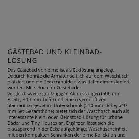
GÄSTEBAD UND KLEINBAD-
LÖSUNG
Das Gästebad von b:me ist als Ecklösung angelegt.
Dadurch konnte die
Armatur seitlich auf dem Waschtisch
platziert und die Beckenmulde etwas
tiefer dimensioniert
werden. Mit seinen für Gästebäder
vergleichsweise
großzügigen Abmessungen (500 mm
Breite, 340 mm Tiefe) und einem
vernünftigen
Stauraumangebot im Unterschrank (510 mm Höhe, 640
mm Set-
Gesamthöhe) bietet sich der Waschtisch auch als
interessante Klein- oder
Kleinstbad-Lösung für urbane
Bäder und Tiny Houses an. Ergänzen lässt sich
die
platzsparend in der Ecke aufgehängte Waschtischeinheit
mit den
kompakten Schränken der b:me Kollektion und