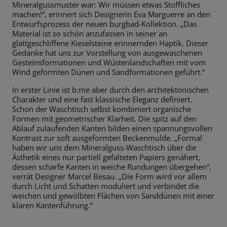
Mineralgussmuster war: Wir müssen etwas Stoffliches
machen!“, erinnert sich Designerin Eva Marguerre an den
Entwurfsprozess der neuen burgbad-Kollektion. „Das
Material ist so schön anzufassen in seiner an
glattgeschliffene Kieselsteine erinnernden Haptik. Dieser
Gedanke hat uns zur Vorstellung von ausgewaschenen
Gesteinsformationen und Wüstenlandschaften mit vom
Wind geformten Dünen und Sandformationen geführt.“
In erster Linie ist b:me aber durch den architektonischen
Charakter und eine fast klassische Eleganz definiert.
Schon der Waschtisch selbst kombiniert organische
Formen mit geometrischer Klarheit. Die spitz auf den
Ablauf zulaufenden Kanten bilden einen spannungsvollen
Kontrast zur soft ausgeformten Beckenmulde. „Formal
haben wir uns dem Mineralguss-Waschtisch über die
Ästhetik eines nur partiell gefalteten Papiers genähert,
dessen scharfe Kanten in weiche Rundungen übergehen“,
verrät Designer Marcel Besau. „Die Form wird vor allem
durch Licht und Schatten moduliert und verbindet die
weichen und gewölbten Flächen von Sanddünen mit einer
klaren Kantenführung.“