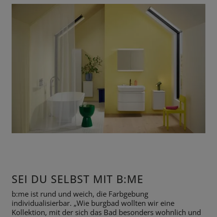
SEI DU SELBST MIT B:ME
b:me ist rund und weich, die Farbgebung
individualisierbar. „Wie burgbad wollten wir eine
Kollektion, mit der sich das Bad besonders wohnlich und