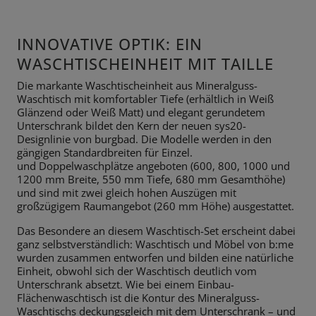
INNOVATIVE OPTIK: EIN
WASCHTISCHEINHEIT MIT TAILLE
Die markante Waschtischeinheit aus Mineralguss-
Waschtisch mit
komfortabler Tiefe (erhältlich in Weiß
Glänzend oder Weiß Matt) und elegant
gerundetem
Unterschrank bildet den Kern der neuen sys20-
Designlinie von
burgbad. Die Modelle werden in den
gängigen Standardbreiten für Einzel.
und
Doppelwaschplätze angeboten (600, 800, 1000 und
1200 mm Breite, 550
mm Tiefe, 680 mm Gesamthöhe)
und sind mit zwei gleich hohen Auszügen
mit
großzügigem Raumangebot (260 mm Höhe) ausgestattet.
Das Besondere an diesem Waschtisch-Set erscheint dabei
ganz selbstverständlich: Waschtisch und Möbel von b:me
wurden zusammen entworfen und bilden eine natürliche
Einheit, obwohl sich der Waschtisch deutlich vom
Unterschrank absetzt. Wie bei einem Einbau-
Flächenwaschtisch ist die Kontur des Mineralguss-
Waschtischs deckungsgleich mit dem
Unterschrank – und