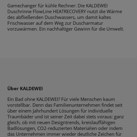
Gamechanger für kühle Rechner: Die KALDEWEI
Duschrinne FlowLine HEATRECOVERY nutzt die Wärme
des abfließenden Duschwassers, um damit kaltes
Frischwasser auf dem Weg zur Duscharmatur
vorzuwärmen. Ein nachhaltiger Gewinn für die Umwelt.
Über KALDEWEI
Ein Bad ohne KALDEWEI? Für viele Menschen kaum
vorstellbar. Denn das Familienunternehmen findet seit
über einem Jahrhundert Lösungen für individuelle
Traumbäder und ist seiner Zeit dabei stets voraus: ganz
gleich, ob mit neuen Designtrends, kreislauffähigen
Badlösungen, CO2-reduzierten Materialien oder indem
das Unternehmen immer wieder deutliche Zeichen für