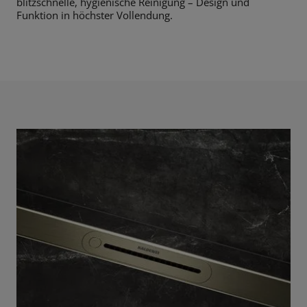
blitzschnelle, hygienische Reinigung – Design und
Funktion in höchster Vollendung.