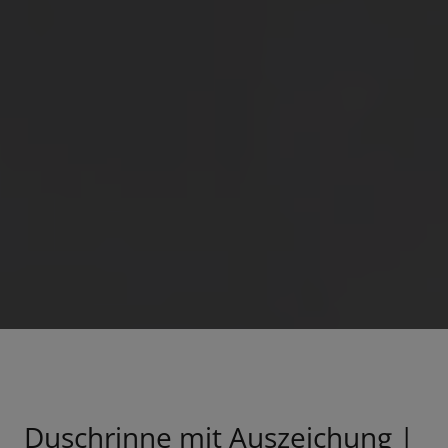
Duschrinne mit Auszeichung |