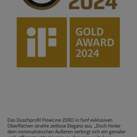
Das Duschprofil FlowLine ZERO in fünf exklusiven
Oberflächen strahle zeitlose Eleganz aus. „Doch hinter
dem minimalistischen Äußeren verbirgt sich ein genialer