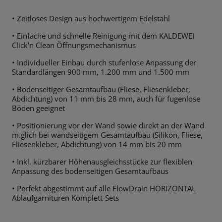
• Zeitloses Design aus hochwertigem Edelstahl
• Einfache und schnelle Reinigung mit dem KALDEWEI
Click’n Clean Öffnungsmechanismus
• Individueller Einbau durch stufenlose Anpassung der
Standardlängen 900 mm, 1.200 mm und 1.500 mm
• Bodenseitiger Gesamtaufbau (Fliese, Fliesenkleber,
Abdichtung) von 11 mm bis 28 mm, auch für fugenlose
Böden geeignet
• Positionierung vor der Wand sowie direkt an der Wand
m.glich bei wandseitigem Gesamtaufbau (Silikon, Fliese,
Fliesenkleber, Abdichtung) von 14 mm bis 20 mm
• Inkl. kürzbarer Höhenausgleichsstücke zur flexiblen
Anpassung des bodenseitigen Gesamtaufbaus
• Perfekt abgestimmt auf alle FlowDrain HORIZONTAL
Ablaufgarnituren Komplett-Sets