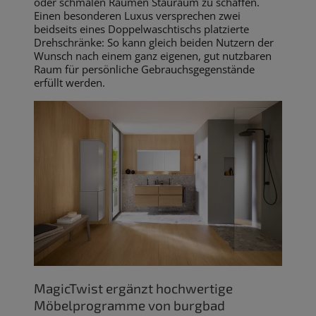
oder schmalen Räumen Stauraum zu schaffen.
Einen besonderen Luxus versprechen zwei
beidseits eines Doppelwaschtischs platzierte
Drehschränke: So kann gleich beiden Nutzern der
Wunsch nach einem ganz eigenen, gut nutzbaren
Raum für persönliche Gebrauchsgegenstände
erfüllt werden.
MagicTwist ergänzt hochwertige
Möbelprogramme von burgbad