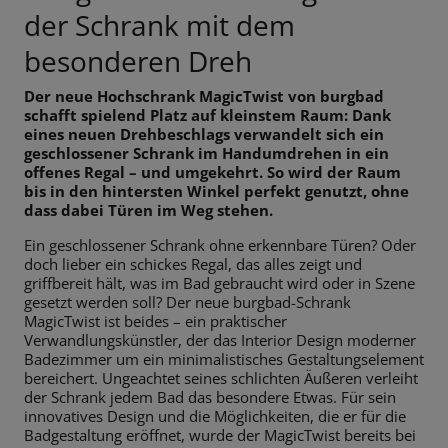
der Schrank mit dem
besonderen Dreh
Der neue Hochschrank MagicTwist von burgbad
schafft spielend Platz auf kleinstem Raum: Dank
eines neuen Drehbeschlags verwandelt sich ein
geschlossener Schrank im Handumdrehen in ein
offenes Regal – und umgekehrt. So wird der Raum
bis in den hintersten Winkel perfekt genutzt, ohne
dass dabei Türen im Weg stehen.
Ein geschlossener Schrank ohne erkennbare Türen? Oder
doch lieber ein schickes Regal, das alles zeigt und
griffbereit hält, was im Bad gebraucht wird oder in Szene
gesetzt werden soll? Der neue burgbad-Schrank
MagicTwist ist beides – ein praktischer
Verwandlungskünstler, der das Interior Design moderner
Badezimmer um ein minimalistisches Gestaltungselement
bereichert. Ungeachtet seines schlichten Äußeren verleiht
der Schrank jedem Bad das besondere Etwas. Für sein
innovatives Design und die Möglichkeiten, die er für die
Badgestaltung eröffnet, wurde der MagicTwist bereits bei