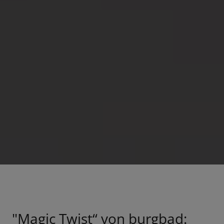
"Magic Twist“ von burgbad: