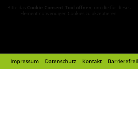
Bitte das
Cookie-Consent-Tool öffnen
, um die für dieses
Element notwendigen Cookies zu akzeptieren.
Impressum
Datenschutz
Kontakt
Barrierefre