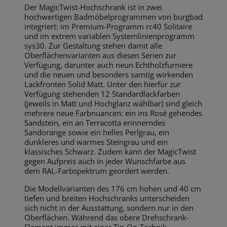
Der MagicTwist-Hochschrank ist in zwei
hochwertigen Badmöbelprogrammen von burgbad
integriert: im Premium-Programm rc40 Solitaire
und im extrem variablen Systemlinienprogramm
sys30. Zur Gestaltung stehen damit alle
Oberflächenvarianten aus diesen Serien zur
Verfügung, darunter auch neun Echtholzfurniere
und die neuen und besonders samtig wirkenden
Lackfronten Solid Matt. Unter den hierfür zur
Verfügung stehenden 12 Standardlackfarben
(jeweils in Matt und Hochglanz wählbar) sind gleich
mehrere neue Farbnuancen: ein ins Rosé gehendes
Sandstein, ein an Terracotta erinnerndes
Sandorange sowie ein helles Perlgrau, ein
dunkleres und warmes Steingrau und ein
klassisches Schwarz. Zudem kann der MagicTwist
gegen Aufpreis auch in jeder Wunschfarbe aus
dem RAL-Farbspektrum geordert werden.
Die Modellvarianten des 176 cm hohen und 40 cm
tiefen und breiten Hochschranks unterscheiden
sich nicht in der Ausstattung, sondern nur in den
Oberflächen. Während das obere Drehschrank-