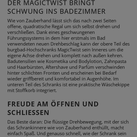
DER MAGICTWIST BRINGT
SCHWUNG INS BADEZIMMER
Wie von Zauberhand lässt sich das nach zwei Seiten
offene, quadratische Regal um sich selbst drehen und
verschließen. Dank eines geschwungenen
Führungssystems in dem hier erstmals im Bad
verwendeten neuen Drehbeschlag kann der obere Teil des
burgbad-Hochschranks MagicTwist sein Inneres um die
eigene Achse drehen und komplett nach außen kehren.
Badutensilien wie Kosmetika und Bodylotion, Zahnpasta
und Haarbürsten, Aftershave und Parfüm verschwinden
hinter schlichten Fronten und erscheinen bei Bedarf
wieder griffbereit und komfortabel in Augenhöhe. Im
unteren Teil des Schranks ist eine praktische Wäschekippe
mit Stoffkorb integriert.
FREUDE AM ÖFFNEN UND
SCHLIESSEN
Das Beste daran: Die flüssige Drehbewegung, mit der sich
das Schrankinnere wie von Zauberhand enthüllt, macht
einfach Spaß. Und genauso schnell, wie der Schrank sein