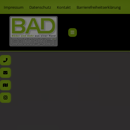
Impressum
Datenschutz
Kontakt
Barrierefreiheitserklärung