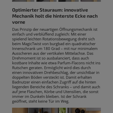
Optimierter Stauraum: innovative
Mechanik holt die hinterste Ecke nach
vorne
Das Prinzip der neuartigen Öffnungsmechanik ist
einfach und verblüffend zugleich: Mit einer
spielend leichten Rotationsbewegung dreht sich
beim MagicTwist von burgbad ein quadratischer
Innenschrank um 180 Grad – mit nur minimalem
Ausscheren aus der vertikalen Mittelachse. Das
Drehmoment ist so ausbalanciert, dass auch
kostbare Inhalte wie etwa Parfum-Flacons nicht ins
Rutschen geraten. Ermöglicht wird dies durch
einen innovativen Drehbeschlag, der unsichtbar in
doppelten Böden versteckt ist. Damit erhalten
Badnutzer einen einfachen Zugriff auf die hinten
liegenden Bereiche des Schranks – und damit auch
auf jene Flaschen, Körbe und Utensilien, die sonst
immer im Dunkeln bleiben. Ist der Schrank
geöffnet, steht keine Tür im Weg.