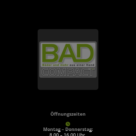
FOOTER - KONTAKTDATEN UND ÖFFNU
Öffnungszeiten
Montag – Donnerstag:
8.00 – 16.00 Uhr